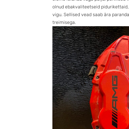
olnud ebakvaliteetseid pidurikettaid
vigu. Sellised vead saab ära paranda
treimisega.