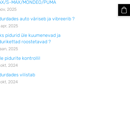
AX/S-MAX/MONDEO/PUMA
nov, 2025
durdades auto väriseb ja vibreerib ?
 apr, 2025
ks pidurid üle kuumenevad ja
durikettad roostetavad ?
jaan, 2025
le pidurite kontrolli!
 okt, 2024
durdades vilistab
 okt, 2024